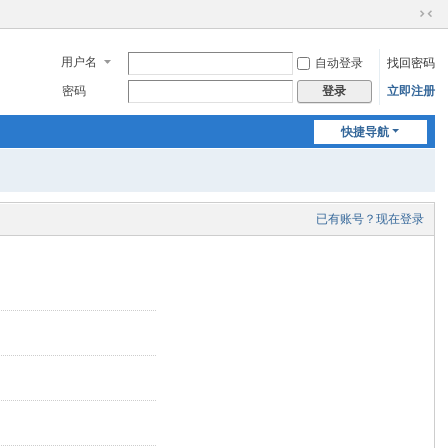
切
换
用户名
自动登录
找回密码
到
窄
密码
立即注册
登录
版
快捷导航
已有账号？现在登录