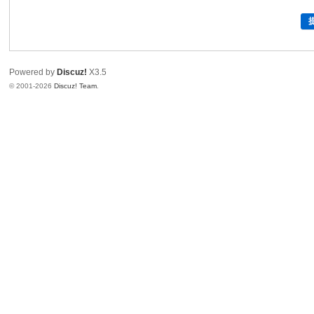
Powered by
Discuz!
X3.5
© 2001-2026
Discuz! Team
.