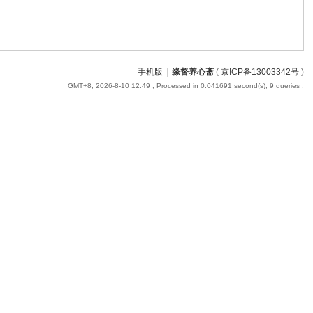
手机版
|
缘督养心斋
(
京ICP备13003342号
)
GMT+8, 2026-8-10 12:49
, Processed in 0.041691 second(s), 9 queries .