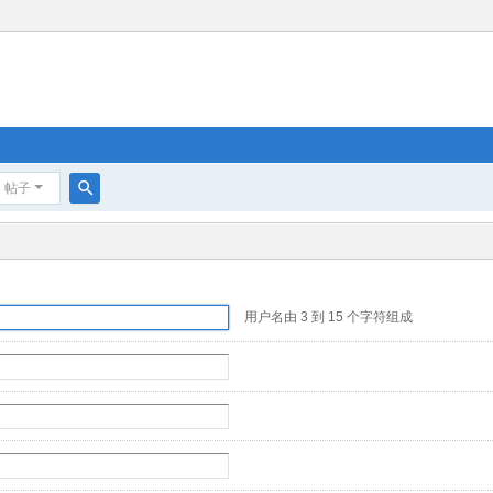
帖子
搜
索
用户名由 3 到 15 个字符组成