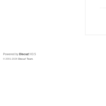
Powered by
Discuz!
X3.5
© 2001-2026
Discuz! Team
.