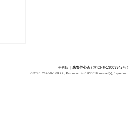
手机版
|
缘督养心斋
(
京ICP备13003342号
)
GMT+8, 2026-8-6 08:29
, Processed in 0.035819 second(s), 6 queries .